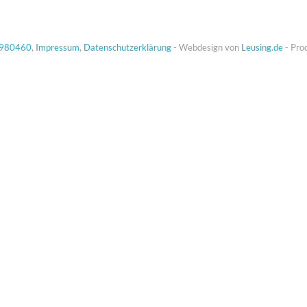
980460
,
Impressum
,
Datenschutzerklärung
- Webdesign von
Leusing.de
- Pro