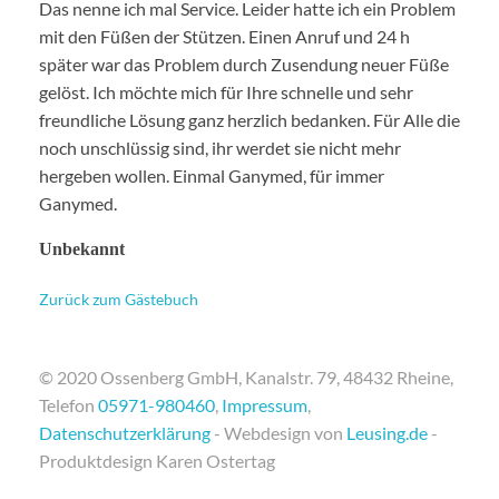
Das nenne ich mal Service. Leider hatte ich ein Problem
mit den Füßen der Stützen. Einen Anruf und 24 h
später war das Problem durch Zusendung neuer Füße
gelöst. Ich möchte mich für Ihre schnelle und sehr
freundliche Lösung ganz herzlich bedanken. Für Alle die
noch unschlüssig sind, ihr werdet sie nicht mehr
hergeben wollen. Einmal Ganymed, für immer
Ganymed.
Unbekannt
Zurück zum Gästebuch
© 2020 Ossenberg GmbH, Kanalstr. 79, 48432 Rheine,
Telefon
05971-980460
,
Impressum
,
Datenschutzerklärung
- Webdesign von
Leusing.de
-
Produktdesign Karen Ostertag